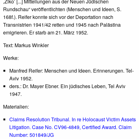
‚Ziko’ [...] Mitteilungen aus der Neuen Jüdischen
Rundschau“ veröffentlichten (Menschen und Ideen, S.
168f.). Reifer konnte sich vor der Deportation nach
Transnistrien 1941/42 retten und 1945 nach Palästina
emigrieren. Er starb am 21. März 1952.
Text: Markus Winkler
Werke:
Manfred Reifer: Menschen und Ideen. Erinnerungen. Tel-
Aviv 1952.
ders.: Dr. Mayer Ebner. Ein jüdisches Leben, Tel Aviv
1947.
Materialien:
Claims Resolution Tribunal. In re Holocaust Victim Assets
Litigation. Case No. CV96-4849, Certified Award. Claim
Number: 501849/JG