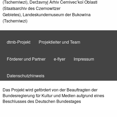
(Tscherniwzi), Deržavnyj Arhiv Černivec’koї Oblasti
(Staatsarchiv des Czernowitzer
Gebietes), Landeskundemuseum der Bukowina
(Tscherniwzi)
dtmb-Projekt
Projektleiter und Team
Förderer und Partner
e-flyer
Impressum
Datenschutzhinweis
Das Projekt wird gefördert von der Beauftragten der
Bundesregierung für Kultur und Medien aufgrund eines
Beschlusses des Deutschen Bundestages