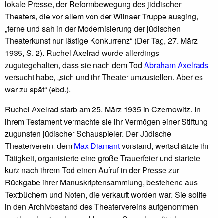
lokale Presse, der Reformbewegung des jiddischen
Theaters, die vor allem von der Wilnaer Truppe ausging,
„ferne und sah in der Modernisierung der jüdischen
Theaterkunst nur lästige Konkurrenz“ (Der Tag, 27. März
1935, S. 2). Ruchel Axelrad wurde allerdings
zugutegehalten, dass sie nach dem Tod
Abraham Axelrads
versucht habe, „sich und ihr Theater umzustellen. Aber es
war zu spät“ (ebd.).
Ruchel Axelrad starb am 25. März 1935 in Czernowitz. In
ihrem Testament vermachte sie ihr Vermögen einer Stiftung
zugunsten jüdischer Schauspieler. Der Jüdische
Theaterverein, dem
Max Diamant
vorstand, wertschätzte ihr
Tätigkeit, organisierte eine große Trauerfeier und startete
kurz nach ihrem Tod einen Aufruf in der Presse zur
Rückgabe ihrer Manuskriptensammlung, bestehend aus
Textbüchern und Noten, die verkauft worden war. Sie sollte
in den Archivbestand des Theatervereins aufgenommen