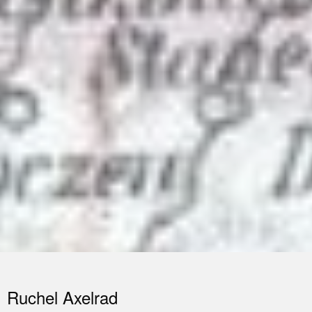
Ruchel Axelrad