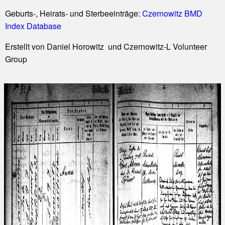
Geburts-, Heirats- und Sterbeeinträge:
Czernowitz BMD
Index Database
Erstellt von Daniel Horowitz und Czernowitz-L Volunteer
Group