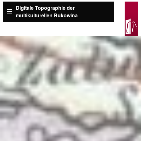
Digitale Topographie der
multikulturellen Bukowina