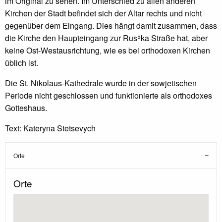
im Original zu sehen. Im Unterschied zu allen anderen
Kirchen der Stadt befindet sich der Altar rechts und nicht
gegenüber dem Eingang. Dies hängt damit zusammen, dass
die Kirche den Haupteingang zur Rusʾka Straße hat, aber
keine Ost-Westausrichtung, wie es bei orthodoxen Kirchen
üblich ist.
Die St. Nikolaus-Kathedrale wurde in der sowjetischen
Periode nicht geschlossen und funktionierte als orthodoxes
Gotteshaus.
Text: Kateryna Stetsevych
Orte
Orte