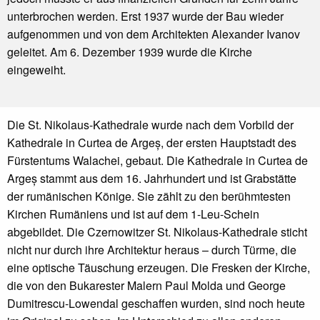
unterbrochen werden. Erst 1937 wurde der Bau wieder
aufgenommen und von dem Architekten Alexander Ivanov
geleitet. Am 6. Dezember 1939 wurde die Kirche
eingeweiht.
Die St. Nikolaus-Kathedrale wurde nach dem Vorbild der
Kathedrale in Curtea de Argeș, der ersten Hauptstadt des
Fürstentums Walachei, gebaut. Die Kathedrale in Curtea de
Argeș stammt aus dem 16. Jahrhundert und ist Grabstätte
der rumänischen Könige. Sie zählt zu den berühmtesten
Kirchen Rumäniens und ist auf dem 1-Leu-Schein
abgebildet. Die Czernowitzer St. Nikolaus-Kathedrale sticht
nicht nur durch ihre Architektur heraus – durch Türme, die
eine optische Täuschung erzeugen. Die Fresken der Kirche,
die von den Bukarester Malern Paul Molda und George
Dumitrescu-Lowendal geschaffen wurden, sind noch heute