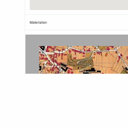
Materialien
Standort der Göbelshöhe
(Kartenausschnitt)