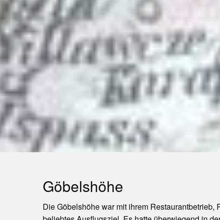
Göbelshöhe
Die Göbelshöhe war mit ihrem Restaurantbetrieb, P
beliebtes Ausflugsziel. Es hatte überwiegend in 