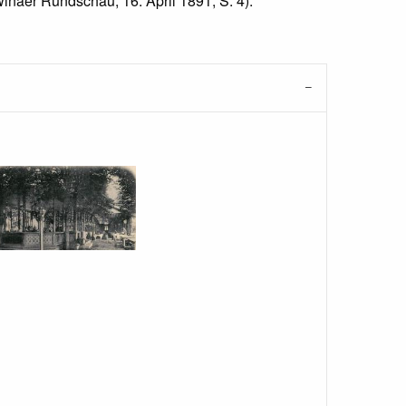
inaer Rundschau, 16. April 1891, S. 4).