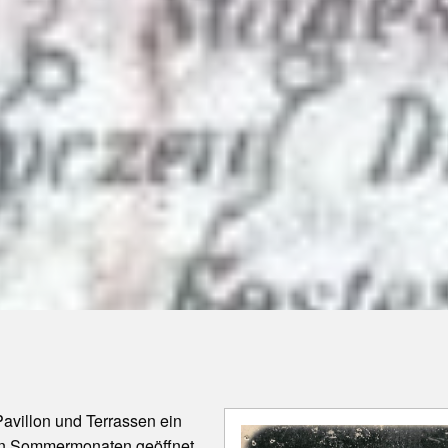
avillon und Terrassen ein
den Sommermonaten geöffnet