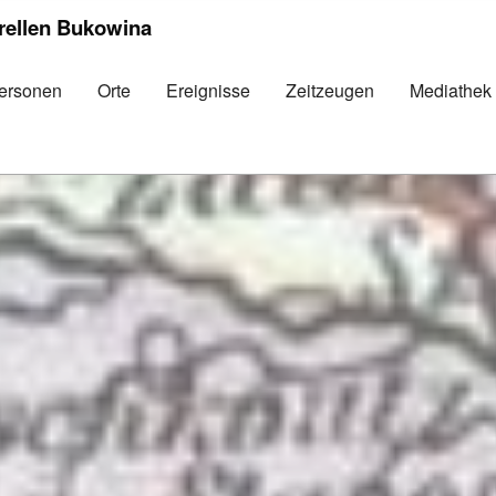
urellen Bukowina
ersonen
Orte
Ereignisse
Zeitzeugen
Mediathek