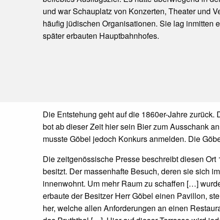
und war Schauplatz von Konzerten, Theater und V
häufig jüdischen Organisationen. Sie lag inmitten
später erbauten Hauptbahnhofes.
Die Entstehung geht auf die 1860er-Jahre zurück. 
bot ab dieser Zeit hier sein Bier zum Ausschank a
musste Göbel jedoch Konkurs anmelden. Die Göbel
Die zeitgenössische Presse beschreibt diesen Ort 
besitzt. Der massenhafte Besuch, deren sie sich 
innenwohnt. Um mehr Raum zu schaffen […] wurde 
erbaute der Besitzer Herr Göbel einen Pavillon, ste
her, welche allen Anforderungen an einen Restaura