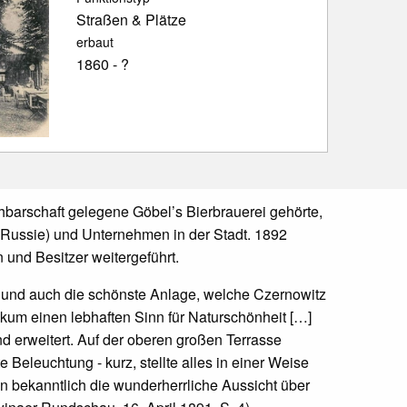
Straßen & Plätze
erbaut
1860 - ?
hbarschaft gelegene Göbel’s Bierbrauerei gehörte,
 Russie) und Unternehmen in der Stadt. 1892
nd Besitzer weitergeführt.
te und auch die schönste Anlage, welche Czernowitz
kum einen lebhaften Sinn für Naturschönheit […]
 erweitert. Auf der oberen großen Terrasse
 Beleuchtung - kurz, stellte alles in einer Weise
n bekanntlich die wunderherrliche Aussicht über