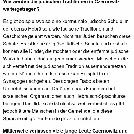
Wie werden die jüdischen Traditionen in Czernowitz
weitergetragen?
Es gibt beispielsweise eine kommunale jüdische Schule, in
der ebenso Hebräisch, wie jüdische Traditionen und
Geschichte gelehrt werden. Nicht nur Juden besuchen diese
Schule. Es ist keine religiöse jüdische Schule und deshalb
können alle Kinder, die möchten oder die entfernte jüdische
Wurzeln haben, dort aufgenommen werden. Menschen, die
sich vertieft mit der jüdischen Tradition auseinandersetzen
wollen, können ihrem Interesse zum Beispiel in der
Synagoge nachgehen. Die dortigen Rabbis bieten
Unterrichtsstunden an. Darüber hinaus kann man bei
israelischen Organisationen auch Hebräisch-Sprachkurse
belegen. Das Jiddische ist nicht so weit verbreitet, es gibt
jedoch ältere Menschen in der Gemeinde, die diese
Sprache mit großer Freude privat unterrichten.
Mittlerweile verlassen viele junge Leute Czernowitz und