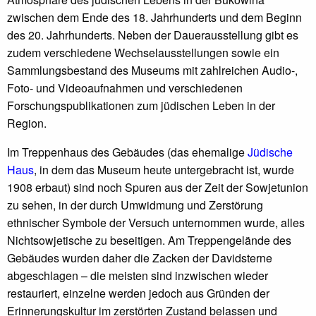
zwischen dem Ende des 18. Jahrhunderts und dem Beginn
des 20. Jahrhunderts. Neben der Dauerausstellung gibt es
zudem verschiedene Wechselausstellungen sowie ein
Sammlungsbestand des Museums mit zahlreichen Audio-,
Foto- und Videoaufnahmen und verschiedenen
Forschungspublikationen zum jüdischen Leben in der
Region.
Im Treppenhaus des Gebäudes (das ehemalige
Jüdische
Haus
, in dem das Museum heute untergebracht ist, wurde
1908 erbaut) sind noch Spuren aus der Zeit der Sowjetunion
zu sehen, in der durch Umwidmung und Zerstörung
ethnischer Symbole der Versuch unternommen wurde, alles
Nichtsowjetische zu beseitigen. Am Treppengelände des
Gebäudes wurden daher die Zacken der Davidsterne
abgeschlagen – die meisten sind inzwischen wieder
restauriert, einzelne werden jedoch aus Gründen der
Erinnerungskultur im zerstörten Zustand belassen und