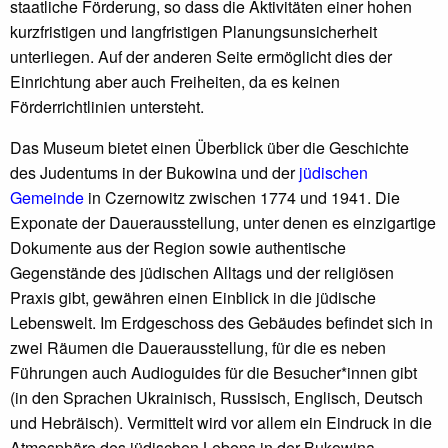
staatliche Förderung, so dass die Aktivitäten einer hohen
kurzfristigen und langfristigen Planungsunsicherheit
unterliegen. Auf der anderen Seite ermöglicht dies der
Einrichtung aber auch Freiheiten, da es keinen
Förderrichtlinien untersteht.
Das Museum bietet einen Überblick über die Geschichte
des Judentums in der Bukowina und der
jüdischen
Gemeinde
in Czernowitz zwischen 1774 und 1941. Die
Exponate der Dauerausstellung, unter denen es einzigartige
Dokumente aus der Region sowie authentische
Gegenstände des jüdischen Alltags und der religiösen
Praxis gibt, gewähren einen Einblick in die jüdische
Lebenswelt. Im Erdgeschoss des Gebäudes befindet sich in
zwei Räumen die Dauerausstellung, für die es neben
Führungen auch Audioguides für die Besucher*innen gibt
(in den Sprachen Ukrainisch, Russisch, Englisch, Deutsch
und Hebräisch). Vermittelt wird vor allem ein Eindruck in die
Atmosphäre des jüdischen Lebens in der Bukowina