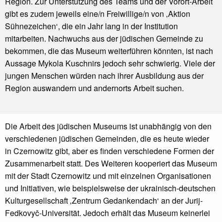
Region. Zur Unterstützung des Teams und der Vorort-Arbeit
gibt es zudem jeweils eine/n Freiwillige/n von ‚Aktion
Sühnezeichen‘, die ein Jahr lang in der Institution
mitarbeiten. Nachwuchs aus der jüdischen Gemeinde zu
bekommen, die das Museum weiterführen könnten, ist nach
Aussage Mykola Kuschnirs jedoch sehr schwierig. Viele der
jungen Menschen würden nach ihrer Ausbildung aus der
Region auswandern und andernorts Arbeit suchen.
Die Arbeit des jüdischen Museums ist unabhängig von den
verschiedenen jüdischen Gemeinden, die es heute wieder
in Czernowitz gibt, aber es finden verschiedene Formen der
Zusammenarbeit statt. Des Weiteren kooperiert das Museum
mit der Stadt Czernowitz und mit einzelnen Organisationen
und Initiativen, wie beispielsweise der ukrainisch-deutschen
Kulturgesellschaft ‚Zentrum Gedankendach‘ an der Jurij-
Fedkovyč-Universität. Jedoch erhält das Museum keinerlei