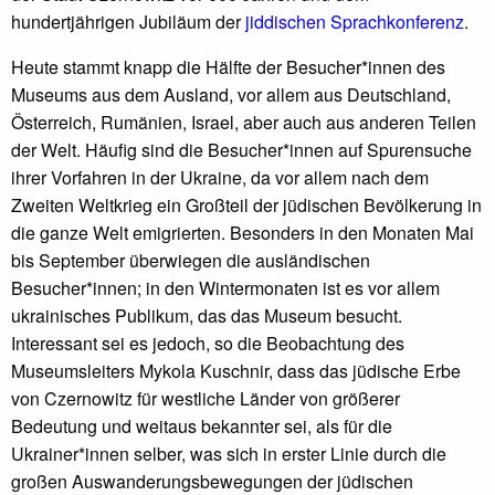
hundertjährigen Jubiläum der
jiddischen Sprachkonferenz
.
Heute stammt knapp die Hälfte der Besucher*innen des
Museums aus dem Ausland, vor allem aus Deutschland,
Österreich, Rumänien, Israel, aber auch aus anderen Teilen
der Welt. Häufig sind die Besucher*innen auf Spurensuche
ihrer Vorfahren in der Ukraine, da vor allem nach dem
Zweiten Weltkrieg ein Großteil der jüdischen Bevölkerung in
die ganze Welt emigrierten. Besonders in den Monaten Mai
bis September überwiegen die ausländischen
Besucher*innen; in den Wintermonaten ist es vor allem
ukrainisches Publikum, das das Museum besucht.
Interessant sei es jedoch, so die Beobachtung des
Museumsleiters Mykola Kuschnir, dass das jüdische Erbe
von Czernowitz für westliche Länder von größerer
Bedeutung und weitaus bekannter sei, als für die
Ukrainer*innen selber, was sich in erster Linie durch die
großen Auswanderungsbewegungen der jüdischen