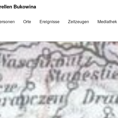
urellen Bukowina
ersonen
Orte
Ereignisse
Zeitzeugen
Mediathek