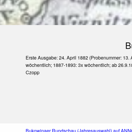
B
Erste Ausgabe: 24. April 1882 (Probenummer: 13. 
wöchentlich; 1887-1893: 3x wöchentlich; ab 26.9.18
Czopp
Bukowinaer Rundschau (Jahresauswahl) auf ANNO - 