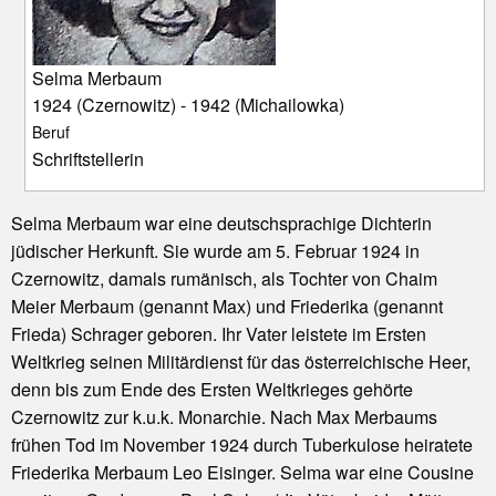
Selma Merbaum
1924 (Czernowitz) - 1942 (Michailowka)
Beruf
Schriftstellerin
Selma Merbaum war eine deutschsprachige Dichterin
jüdischer Herkunft. Sie wurde am 5. Februar 1924 in
Czernowitz, damals rumänisch, als Tochter von Chaim
Meier Merbaum (genannt Max) und Friederika (genannt
Frieda) Schrager geboren. Ihr Vater leistete im Ersten
Weltkrieg seinen Militärdienst für das österreichische Heer,
denn bis zum Ende des Ersten Weltkrieges gehörte
Czernowitz zur k.u.k. Monarchie. Nach Max Merbaums
frühen Tod im November 1924 durch Tuberkulose heiratete
Friederika Merbaum Leo Eisinger. Selma war eine Cousine