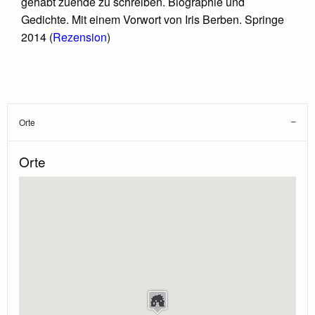
gehabt zuende zu schreiben. Biographie und
Gedichte. Mit einem Vorwort von Iris Berben. Springe
2014 (
Rezension
)
Orte
Orte