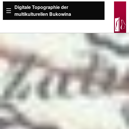
Digitale Topographie der
multikulturellen Bukowina