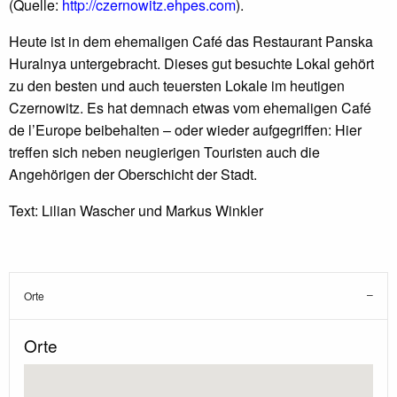
(Quelle:
http://czernowitz.ehpes.com
).
Heute ist in dem ehemaligen Café das Restaurant Panska
Huralnya untergebracht. Dieses gut besuchte Lokal gehört
zu den besten und auch teuersten Lokale im heutigen
Czernowitz. Es hat demnach etwas vom ehemaligen Café
de l’Europe beibehalten – oder wieder aufgegriffen: Hier
treffen sich neben neugierigen Touristen auch die
Angehörigen der Oberschicht der Stadt.
Text: Lilian Wascher und Markus Winkler
Orte
Orte