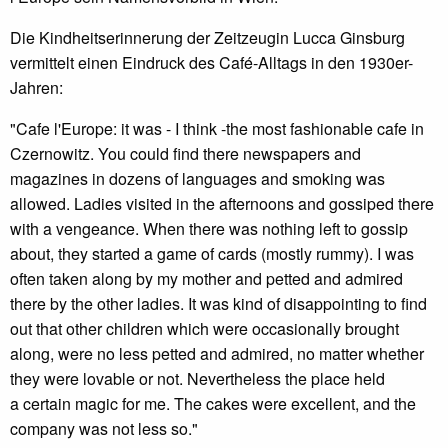
Die Kindheitserinnerung der Zeitzeugin Lucca Ginsburg
vermittelt einen Eindruck des Café-Alltags in den 1930er-
Jahren:
"Cafe l'Europe: it was - I think -the most fashionable cafe in
Czernowitz. You could find there newspapers and
magazines in dozens of languages and smoking was
allowed. Ladies visited in the afternoons and gossiped there
with a vengeance. When there was nothing left to gossip
about, they started a game of cards (mostly rummy). I was
often taken along by my mother and petted and admired
there by the other ladies. It was kind of disappointing to find
out that other children which were occasionally brought
along, were no less petted and admired, no matter whether
they were lovable or not. Nevertheless the place held
a certain magic for me. The cakes were excellent, and the
company was not less so."