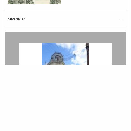
Materialien
ehemalige Gebäudes des Cafés de
l‘Europe